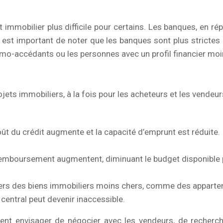
t immobilier plus difficile pour certains. Les banques, en ré
 Il est important de noter que les banques sont plus strict
rimo-accédants ou les personnes avec un profil financier moi
ojets immobiliers, à la fois pour les acheteurs et les vendeur
oût du crédit augmente et la capacité d’emprunt est réduite. Il
e remboursement augmentent, diminuant le budget disponible 
vers des biens immobiliers moins chers, comme des appartem
central peut devenir inaccessible.
vent envisager de négocier avec les vendeurs, de recher