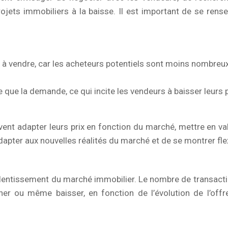
projets immobiliers à la baisse. Il est important de se rens
s à vendre, car les acheteurs potentiels sont moins nombreux
te que la demande, ce qui incite les vendeurs à baisser leurs 
nt adapter leurs prix en fonction du marché, mettre en val
adapter aux nouvelles réalités du marché et de se montrer flex
lentissement du marché immobilier. Le nombre de transactio
er ou même baisser, en fonction de l’évolution de l’off