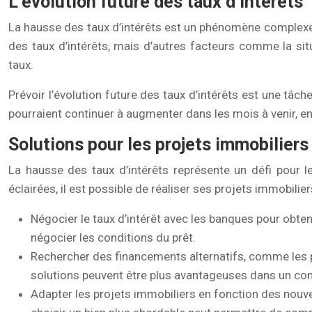
L’évolution future des taux d’intérêts
La hausse des taux d’intérêts est un phénomène complexe 
des taux d’intérêts, mais d’autres facteurs comme la sit
taux.
Prévoir l’évolution future des taux d’intérêts est une tâch
pourraient continuer à augmenter dans les mois à venir, en r
Solutions pour les projets immobilier
La hausse des taux d’intérêts représente un défi pour 
éclairées, il est possible de réaliser ses projets immobili
Négocier le taux d’intérêt avec les banques pour obte
négocier les conditions du prêt.
Rechercher des financements alternatifs, comme les prê
solutions peuvent être plus avantageuses dans un cont
Adapter les projets immobiliers en fonction des nouvel