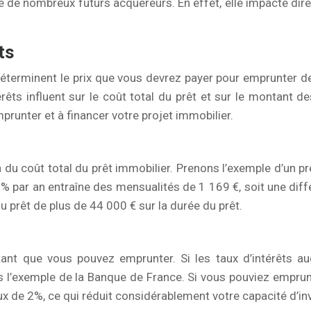
e de nombreux futurs acquéreurs. En effet, elle impacte dire
ts
 déterminent le prix que vous devrez payer pour emprunter de
érêts influent sur le coût total du prêt et sur le montant 
runter et à financer votre projet immobilier.
du coût total du prêt immobilier. Prenons l’exemple d’un pr
% par an entraîne des mensualités de 1 169 €, soit une dif
u prêt de plus de 44 000 € sur la durée du prêt.
ant que vous pouvez emprunter. Si les taux d’intérêts au
 l’exemple de la Banque de France. Si vous pouviez emprunte
x de 2%, ce qui réduit considérablement votre capacité d’i