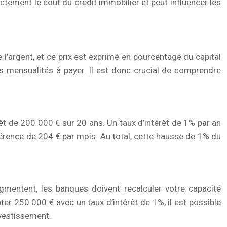
ctement le coût du crédit immobilier et peut influencer les
 l’argent, et ce prix est exprimé en pourcentage du capital
des mensualités à payer. Il est donc crucial de comprendre
êt de 200 000 € sur 20 ans. Un taux d’intérêt de 1% par an
férence de 204 € par mois. Au total, cette hausse de 1% du
gmentent, les banques doivent recalculer votre capacité
r 250 000 € avec un taux d’intérêt de 1%, il est possible
nvestissement.