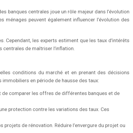
es banques centrales joue un rôle majeur dans l’évolution
 des ménages peuvent également influencer l’évolution des
les. Cependant, les experts estiment que les taux d’intérêts
centrales de maîtriser l’inflation.
velles conditions du marché et en prenant des décisions
ets immobiliers en période de hausse des taux:
nt de comparer les offres de différentes banques et de
 une protection contre les variations des taux. Ces
s projets de rénovation. Réduire l’envergure du projet ou