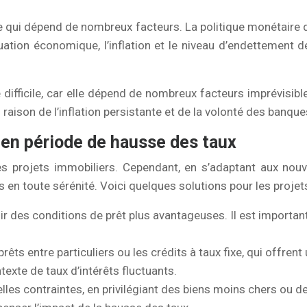
qui dépend de nombreux facteurs. La politique monétaire d
uation économique, l’inflation et le niveau d’endettement
e difficile, car elle dépend de nombreux facteurs imprévisib
aison de l’inflation persistante et de la volonté des banques 
s en période de hausse des taux
les projets immobiliers. Cependant, en s’adaptant aux nou
ers en toute sérénité. Voici quelques solutions pour les proj
nir des conditions de prêt plus avantageuses. Il est importa
ts entre particuliers ou les crédits à taux fixe, qui offrent
exte de taux d’intérêts fluctuants.
les contraintes, en privilégiant des biens moins chers ou de