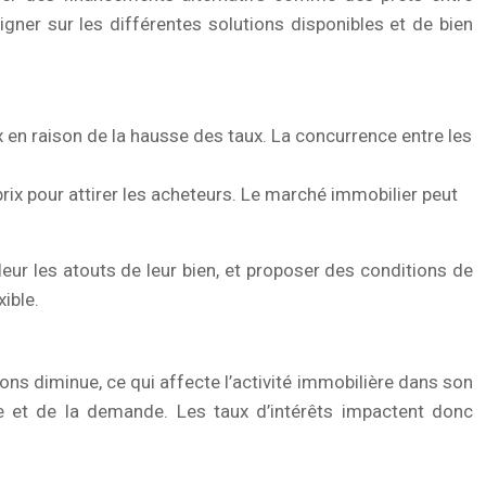
eigner sur les différentes solutions disponibles et de bien
 en raison de la hausse des taux. La concurrence entre les
prix pour attirer les acheteurs. Le marché immobilier peut
eur les atouts de leur bien, et proposer des conditions de
ible.
ns diminue, ce qui affecte l’activité immobilière dans son
re et de la demande. Les taux d’intérêts impactent donc