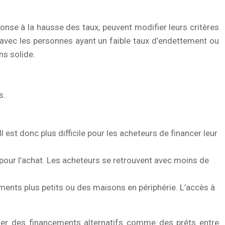
ponse à la hausse des taux, peuvent modifier leurs critères
es avec les personnes ayant un faible taux d’endettement ou
ns solide.
s.
 est donc plus difficile pour les acheteurs de financer leur
pour l’achat. Les acheteurs se retrouvent avec moins de
ents plus petits ou des maisons en périphérie. L’accès à
cher des financements alternatifs comme des prêts entre