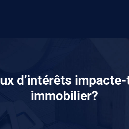
x d’intérêts impacte-t
immobilier?