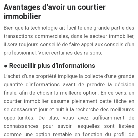
Avantages d’avoir un courtier
immobilier
Bien que la technologie ait facilité une grande partie des
transactions commerciales, dans le secteur immobilier,
il sera toujours conseillé de faire appel aux conseils d’un
professionnel. Voici certaines des raisons:
● Recueillir plus d’informations
L’achat d’une propriété implique la collecte d’une grande
quantité d’informations avant de prendre la décision
finale, afin de choisir la meilleure option. En ce sens, un
courtier immobilier assume pleinement cette tâche en
se consacrant jour et nuit à la recherche des meilleures
opportunités. De plus, vous avez suffisamment de
connaissances pour savoir lesquelles sont listées
comme une option rentable en fonction du profil de