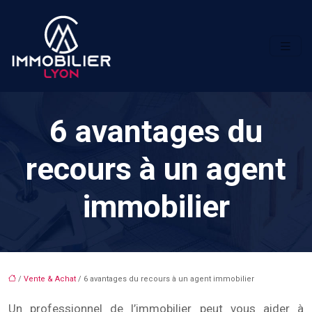
6 avantages du
recours à un agent
immobilier
/
Vente & Achat
/ 6 avantages du recours à un agent immobilier
Un professionnel de l’immobilier peut vous aider à